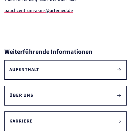
bauchzentrum-akms@artemed.de
Weiterführende Informationen
AUFENTHALT
ÜBER UNS
KARRIERE