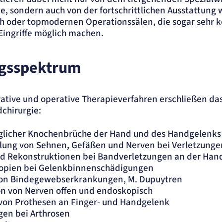
, sondern auch von der fortschrittlichen Ausstattung
 oder topmodernen Operationssälen, die sogar sehr 
Eingriffe möglich machen.
gsspektrum
ellen
ative und operative Therapieverfahren erschließen da
chirurgie:
glicher Knochenbrüche der Hand und des Handgelenks
lung von Sehnen, Gefäßen und Nerven bei Verletzunge
.
d Rekonstruktionen bei Bandverletzungen an der Han
opien bei Gelenkbinnenschädigungen
on Bindegewebserkrankungen, M. Dupuytren
n von Nerven offen und endoskopisch
von Prothesen an Finger- und Handgelenk
ngen bei Arthrosen