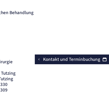
üchen Behandlung
Kontakt und Terminbuchung
rurgie
 Tutzing
Tutzing
6330
9309