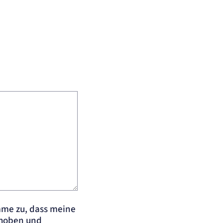
mme zu, dass meine
rhoben und