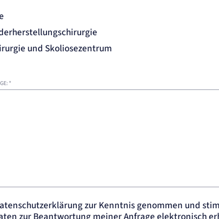
e
derherstellungschirurgie
irurgie und Skoliosezentrum
GE:
*
Datenschutzerklärung zur Kenntnis genommen und sti
ten zur Beantwortung meiner Anfrage elektronisch e