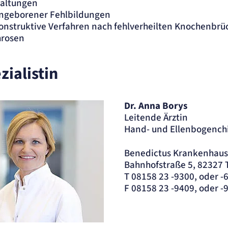
altungen
ngeborener Fehlbildungen
der
nstruktive Verfahren nach fehlverheilten Knochenbr
hrosen
zialistin
Dr. Anna Borys
Leitende Ärztin
Hand- und Ellenbogenchi
Benedictus Krankenhaus
Bahnhofstraße 5, 82327 
T 08158 23 -9300, oder -
F 08158 23 -9409, oder -