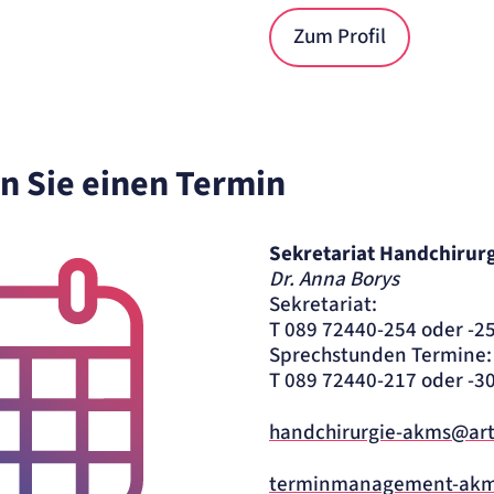
Zum Profil
n Sie einen Termin
Sekretariat Handchirur
Dr. Anna Borys
Sekretariat:
T 089 72440-254 oder -2
Sprechstunden Termine:
T 089 72440-217 oder -3
handchirurgie-akms@ar
terminmanagement-ak