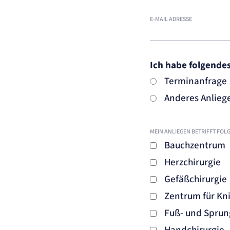
E-MAIL ADRESSE
Ich habe folgende
Terminanfrage
Anderes Anlieg
MEIN ANLIEGEN BETRIFFT FO
Bauchzentrum
Herzchirurgie
Gefäßchirurgie
Zentrum für Kni
Fuß- und Sprun