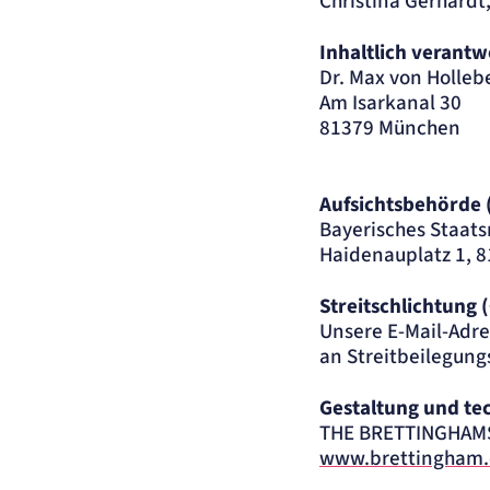
Christina Gerhardt
Inhaltlich verantw
Dr. Max von Holleb
Am Isarkanal 30
81379 München
Aufsichtsbehörde (
Bayerisches Staats
Haidenauplatz 1, 
Streitschlichtung 
Unsere E-Mail-Adre
an Streitbeilegung
Gestaltung und te
THE BRETTINGHAM
www.brettingham