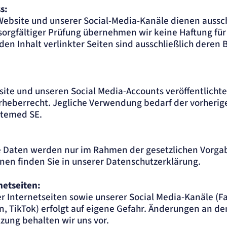
s:
 Website und unserer Social-Media-Kanäle dienen aussch
 sorgfältiger Prüfung übernehmen wir keine Haftung für 
 den Inhalt verlinkter Seiten sind ausschließlich deren 
bsite und unseren Social Media-Accounts veröffentlichte
heberrecht. Jegliche Verwendung bedarf der vorherige
rtemed SE.
Daten werden nur im Rahmen der gesetzlichen Vorgab
nen finden Sie in unserer Datenschutzerklärung.
netseiten:
r Internetseiten sowie unserer Social Media-Kanäle (F
n, TikTok) erfolgt auf eigene Gefahr. Änderungen an de
ung behalten wir uns vor.