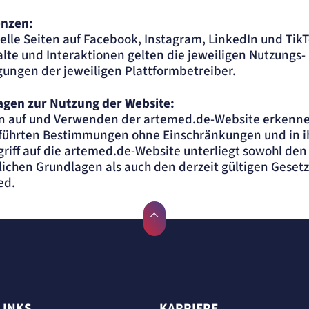
enzen:
ielle Seiten auf Facebook, Instagram, LinkedIn und TikT
halte und Interaktionen gelten die jeweiligen Nutzungs-
ungen der jeweiligen Plattformbetreiber.
agen zur Nutzung der Website:
en auf und Verwenden der artemed.de-Website erkenne
führten Bestimmungen ohne Einschränkungen und in 
riff auf die artemed.de-Website unterliegt sowohl de
lichen Grundlagen als auch den derzeit gültigen Geset
ed.
LINKS
KARRIERE