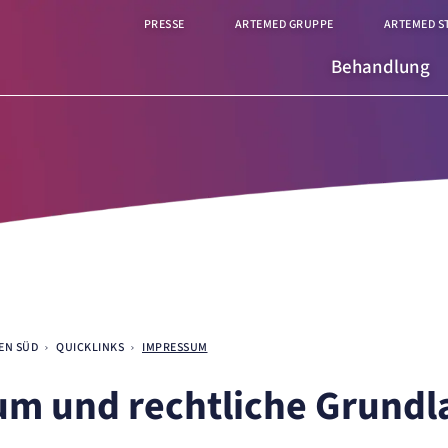
PRESSE
ARTEMED GRUPPE
ARTEMED S
Behandlung
EN SÜD
QUICKLINKS
IMPRESSUM
m und rechtliche Grundl