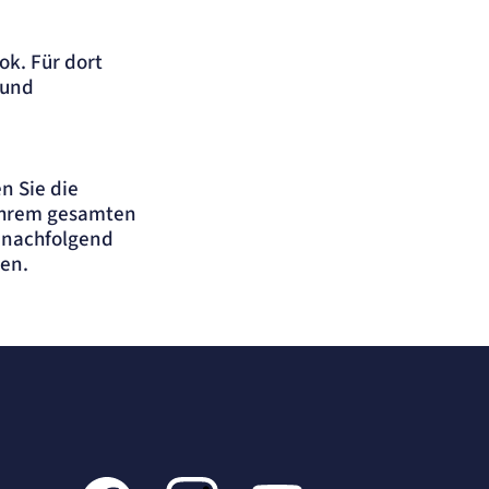
ok. Für dort
 und
n Sie die
ihrem gesamten
n nachfolgend
zen.