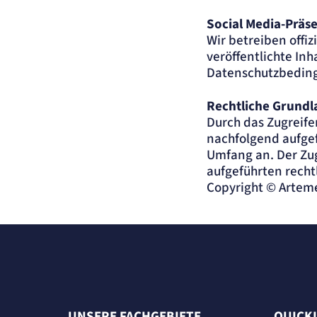
Social Media-Präs
Wir betreiben offiz
veröffentlichte In
Datenschutzbeding
Rechtliche Grundl
Durch das Zugreif
nachfolgend aufge
Umfang an. Der Zug
aufgeführten recht
Copyright © Artem
UNSERE FACHGEBIETE
QUICK