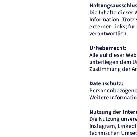
Haftungsausschlus
Die Inhalte dieser
Information. Trotz
externer Links; für
verantwortlich.
Urheberrecht:
Alle auf dieser We
unterliegen dem Ur
Zustimmung der A
Datenschutz:
Personenbezogene 
Weitere Informatio
Nutzung der Inter
Die Nutzung unsere
Instagram, LinkedI
technischen Umsetz