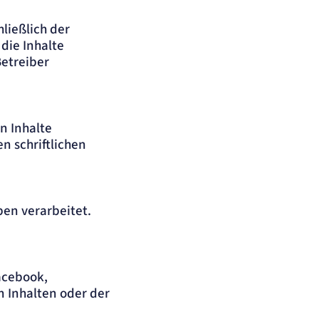
ließlich der
die Inhalte
Betreiber
n Inhalte
n schriftlichen
en verarbeitet.
acebook,
n Inhalten oder der